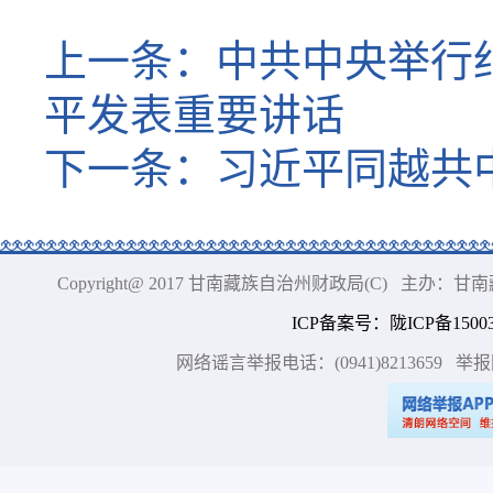
上一条：
中共中央举行纪
平发表重要讲话
下一条：
习近平同越共
Copyright@ 2017 甘南藏族自治州财政局(C) 主办
ICP备案号
：
陇ICP备15003
网络谣言举报电话：(0941)8213659
举报网站