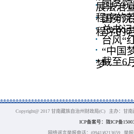
国务院
展法治宣
程序的
国务院
总书记
程序的
台风“
“中国
截至6
梦”——
Copyright@ 2017 甘南藏族自治州财政局(C) 主办
ICP备案号
：
陇ICP备15003
网络谣言举报电话：(0941)8213659
举报网站