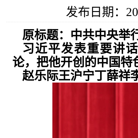
发布日期：202
原标题：中共中央举行
习近平发表重要讲
论，把他开创的中国特
赵乐际王沪宁丁薛祥李