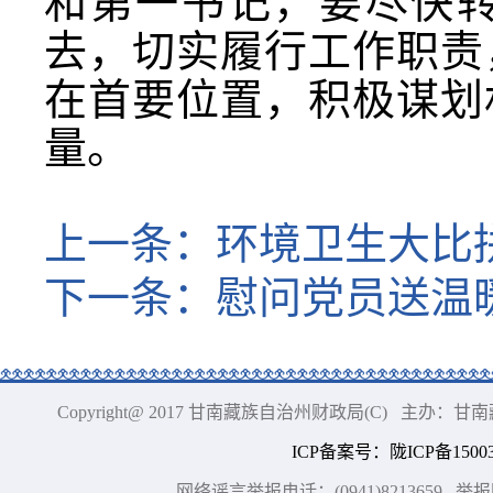
和第一书记，要尽快转
去，切实履行工作职责
在首要位置，积极谋划
量。
上一条：
环境卫生大比
下一条：
慰问党员送温
Copyright@ 2017 甘南藏族自治州财政局(C) 主办
ICP备案号
：
陇ICP备15003
网络谣言举报电话：(0941)8213659
举报网站