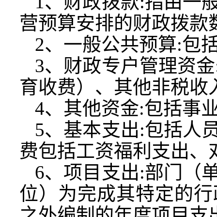
1
、财政拨款
:
指由一
营预算安排的财政拨款
2
、一般公共预算
:
包
3
、财政专户管理资金
育收费）、其他非税收
4
、其他资金
:
包括事
5
、基本支出
:
包括人
费包括工资福利支出、
6
、项目支出
:
部门（
位）为完成其特定的行
之外编制的年度项目支