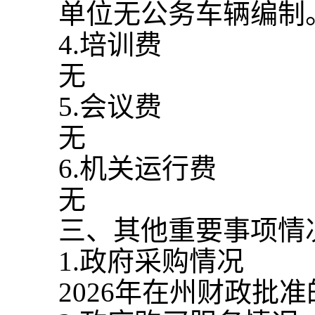
单位无公务车辆编制
4.
培训费
无
5.
会议费
无
6.
机关运行费
无
三、其他重要事项情
1.
政府采购情况
2026
年在州财政批准