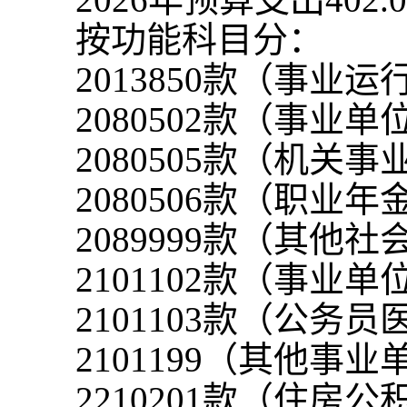
按功能科目分：
2013850
款（事业运
2080502
款（事业单
2080505
款（机关事
2080506
款（职业年
2089999
款（其他社
2101102
款（事业单
2101103
款（公务员
2101199
（其他事业
2210201
款（住房公