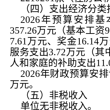
（四）支出经济分类
2026
年预算安排基
357.26
万元（基本工资
9
7.61
万元、奖金
16.14
万
服务支出
3.72
万元（其
人和家庭的补助支出
11.
2026
年财政预算安排
万元。
（五）非税收入
单位无非税收入。