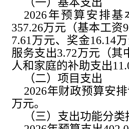
（一）基本支出
2026
年预算安排基
357.26
万元（基本工资
9
7.61
万元、奖金
16.14
万
服务支出
3.72
万元（其
人和家庭的补助支出
11.
（二）项目支出
2026
年财政预算安排
万元。
（三）支出功能分类
2026
年预算支出
402.