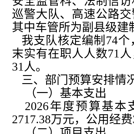
安全监管科、法制信访
巡警大队、高速公路交
其中车管所为副县级建
我支队核定编制
74
个
末实有在职人人数
71
人
31
人。
三、部门预算安排情
（一）基本支出
2026
年度预算基本
2717.38
万元，公用经费
（二）项目支出