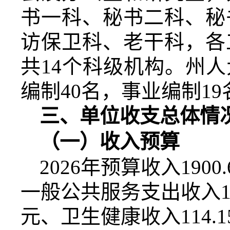
书一科、秘书二科、秘
访保卫科、老干科，各
共
14
个科级机构。州人
编制
40
名，事业编制
19
三、单位收支总体情
（一）收入预算
2026
年预算收入
1900.
一般公共服务支出收入
元、卫生健康收入
114.1