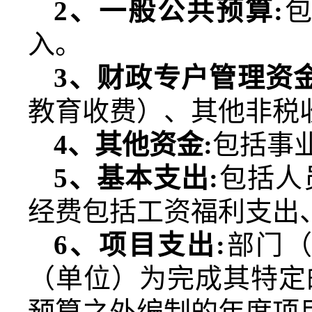
2
、一般公共预算
:
入。
3
、财政专户管理资
教育收费）、其他非税
4
、其他资金
:
包括事
5
、基本支出
:
包括人
经费包括工资福利支出
6
、项目支出
:
部门
（单位）为完成其特定
预算之外编制的年度项