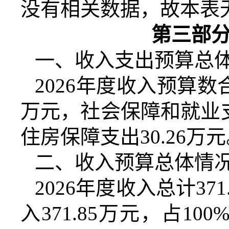
没有相关数据，故本表
第三部
一、收入支出预算总
2026
年度收入预算数
万元，社会保障和就业
住房保障支出
30.26
万元
二、收入预算总体情
2026
年度收入总计
371
入
371.85
万元，占
100