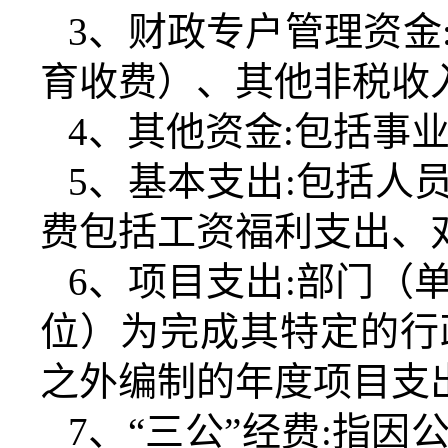
3
、财政专户管理资金
育收费）、其他非税收
4
、其他资金
:
包括事
5
、基本支出
:
包括人
费包括工资福利支出、
6
、项目支出
:
部门（
位）为完成其特定的行
之外编制的年度项目支
7
、“三公”经费
:
指因