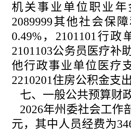
机关事业单位职业年
2089999
其他社会保障
0.49%
，
2101101
行政
2101103
公务员医疗补
他行政事业单位医疗
2210201
住房公积金支
七、一般公共预算财
2026
年州委社会工作
元，其中人员经费为
34