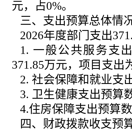
元，占
0%
。
三、支出预算总体情
2026
年度部门支出
371
1.
一般公共服务支
371.85
万元，项目支出
2.
社会保障和就业支
3.
卫生健康支出预算
4.
住房保障支出预算
四、财政拨款收支预