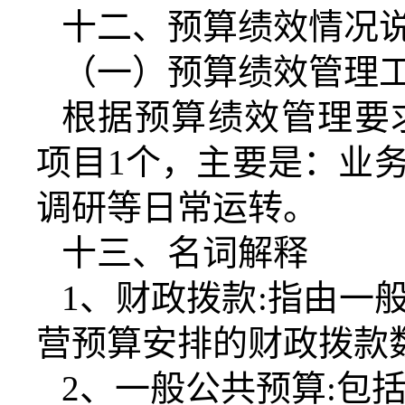
十二、预算绩效情况
（一）预算绩效管理
根据预算绩效管理要
项目
1
个，主要是：
业
调研等日常运转。
十三、名词解释
1
、财政拨款
:
指由一
营预算安排的财政拨款
2
、一般公共预算
:
包