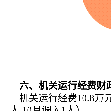
六、机关运行经费财
机关运行经费
10.8
万
人
,10
月调入
1
人）。