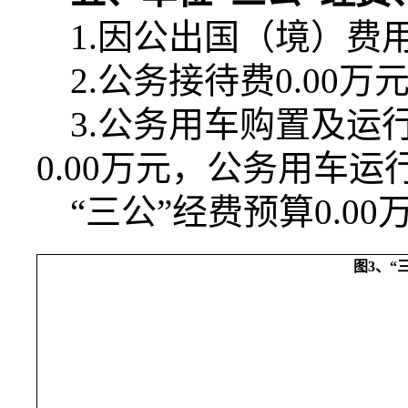
1.
因公出国（境）费
2.
公务接待费
0.00
万
3.
公务用车购置及运
0.00
万元，公务用车运
“三公”经费预算
0.00
图
3
、“