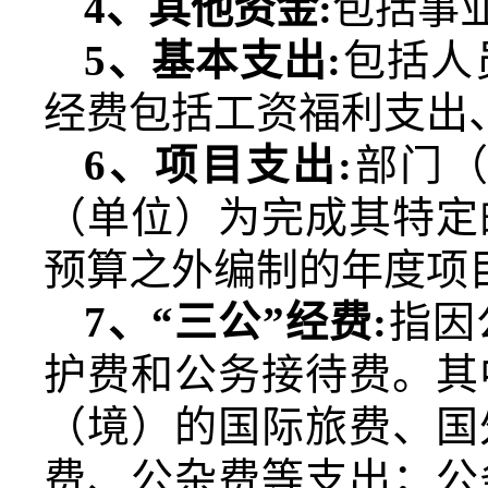
4
、其他资金
:
包括事
5
、基本支出
:
包括人
经费包括工资福利支出
6
、项目支出
:
部门
（单位）为完成其特定
预算之外编制的年度项
7
、“三公”经费
:
指因
护费和公务接待费。其
（境）的国际旅费、国
费、公杂费等支出；公