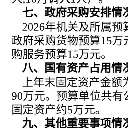
七、政府采购安排情
2026
年机关及所属预
政府采购货物预算
15
万
购服务预算
15
万元。
八、国有资产占用情
上年末固定资产金额
90
万元。预算单位共有
固定资产约
5
万元。
九、其他重要事项情