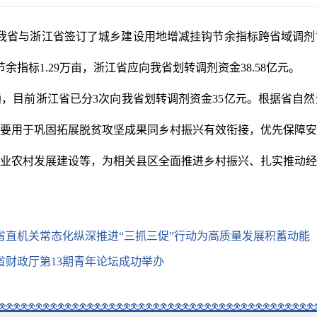
，我省与浙江省签订了城乡建设用地增减挂钩节余指标跨省域调剂协
余指标1.29万亩，浙江省应向我省划转调剂资金38.58亿元。
，目前浙江省已分3次向我省划转调剂资金35亿元。根据省自
，主要用于巩固拓展脱贫攻坚成果同乡村振兴有效衔接，优先保障
业农村发展建设等，为相关县区全面推进乡村振兴、扎实推动经
省直机关常态化纵深推进“三抓三促”行动为高质量发展积蓄动能
省财政厅第13期青年论坛成功举办