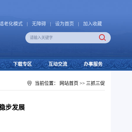
适老化模式
|
无障碍
|
设为首页
|
加入收藏
下载专区
互动交流
办事服务
当前位置：
网站首页
>>
三抓三促
稳步发展