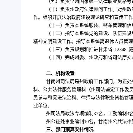
（九）负责全州国家统一法律职业资格考
（十）
负责州政府法律顾问工作。对州政
作。组织开展法治政府建设理论研究和宣传工作
（十一
）
负责本系统服装、警车管理和信
（十二）指导本系统党的建设、队伍建设
精神文明建设工作。
指导
本系统离退休人员管理
（十三）
负责规划和推进甘肃省“
12348
”
（十四）完成州委、州政府和省司法厅交
二、机构设置
甘南州司法局是州政府工作部门，为正处
科、公共法律服务管理科（州司法鉴定工作委员
民参与和促进法治科、律师与法律职业资格管
业单位。
州司法局政法专项编制
37
名，工勤编制
3
州公证处事业编制
10
名，甘南州公共法律
三、部门预算安排情况