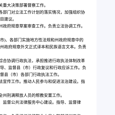
关重大决策部署督察工作。
各部门对
立法工作计划的落实情况，加强组织协
目建议。
州政府
规章草案审查工作。负责立法协调工作。
市
)
、各部门实施
地方性法规和
州政府规章中的
州政府规章外文正式译本和民族语言文本。
负责
综合协调行政执法，承担推进行政执法体制改革
导、监督县（市）行政复议和行政应诉工作。负
督县（市）各部门行政执法工作。
法宣传工作。推动人民参与和促进法治建设。指
全州刑满释放人员的帮教安置工作。
、监督公共法律服务中心建设。指导、监督律