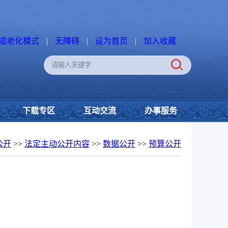
适老化模式
|
无障碍
|
设为首页
|
加入收藏
下载专区
互动交流
办事服务
公开
>>
法定主动公开内容
>>
数据公开
>>
预算公开