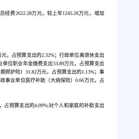
员经费
2622.28
万元，较上年
1245.26
万元，增加
万元，占预算支出的
2.32%
；行政单位离退休支出
业单位职业年金缴费支出
53.89
万元，占预算支出
长期照护险）
31.82
万元，占预算支出的
1.13%
；事
行政事业单位医疗补助（大病保险）
0.66
万元，占
，占预算支出的
4.09%;
对个人和家庭的补助支出