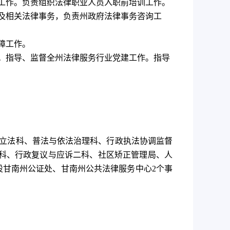
工作。负责组织法律职业人员入职前培训工作。
及相关法律事务，负责州政府法律事务咨询工
障工作。
。指导、监督全州法律服务行业党建工作。指导
立法科、普法与依法治理科、行政执法协调监督
科、行政复议与应诉二科、社区矫正管理局、人
设甘南州公证处、甘南州公共法律服务中心
2
个事