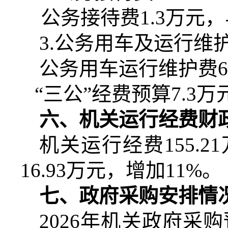
公务接待费
1.3
万元，
3.
公务用车及运行维
公务用车运行维护费
“三公”经费预算
7.3
万
六、机关运行经费财
机关运行经费
155.21
16.93
万元，增加
11%
。
七、政府采购安排情
2026
年机关政府采购