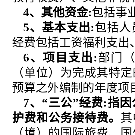
4
、其他资金
:
包括事
5
、基本支出
:
包括人
经费包括工资福利支出
6
、项目支出
:
部门
（单位）为完成其特定
预算之外编制的年度项
7
、“三公”经费
:
指因
护费和公务接待费。
其
（境）的国际旅费、国