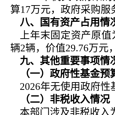
算
17
万元，政府采购服
八、国有资产占用情
上年末固定资产原值
辆
2
辆，价值
29.76
万元
九、其他重要事项情
（一）政府性基金预
2026
年无使用政府性
（二）非税收入情况
本部门涉及非税收入