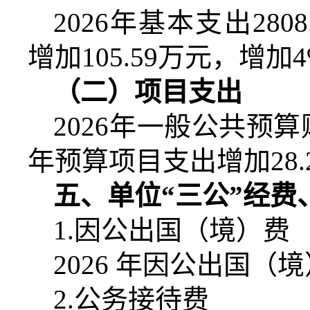
2026
年基本支出
2808
增加
105.59
万元，增加
（二）项目支出
2026
年一般公共预算
年预算项目支出增加
28.
五、单位“三公”经
1.
因公出国（境）费
2026
年因公出国（境
2.
公务接待费