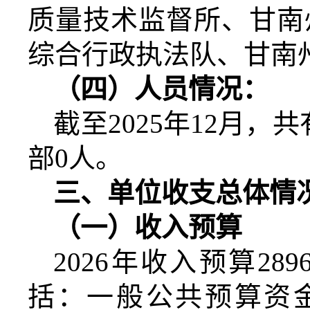
质量技术监督所、甘南
综合行政执法队、甘南
（四）人员情况：
截至
2025
年
12
月，共
部
0
人。
三、单位收支总体情
（一）收入预算
2026
年收入预算
2896
括：一般公共预算资