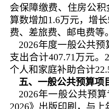
会保障缴费、住房公积
算数增加
1.6
万元，增长
费、差旅费、邮电费等
2026
年度一般公共预
支出合计
407.71
万元。
个人和家庭补助合计
22.
五、一般公共预算项
2026
年一般公共预算
2026
》出版印刷，与上