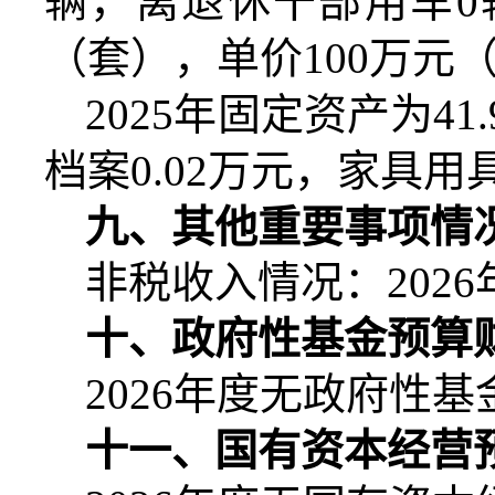
辆，离退休干部用车
0
（套），单价
100
万元
2025
年固定资产为
41.
档案
0.02
万元，家具用
九、其他重要事项情
非税收入情况：
2026
十、政府性基金预算
2026
年度无政府性基
十一、国有资本经营