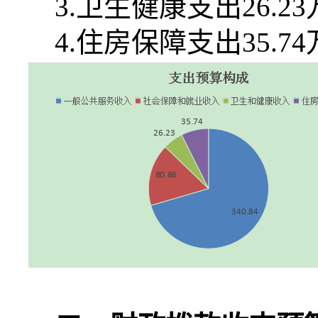
3.
卫生健康支出
26.23
4.
住房保障支出
35.74