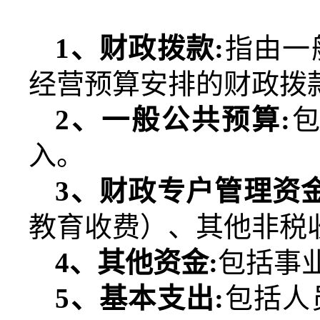
1
、财政拨款
:
指由一
经营预算安排的财政拨
2
、一般公共预算
:
入。
3
、财政专户管理资
教育收费）、其他非税
4
、其他资金
:
包括事
5
、基本支出
:
包括人