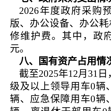
2026
年度政府采购
版、办公设备、办公耗
修维护费。其中，政
元。
八、国有资产占用情
截至
2025
年
12
月
31
日
级及以上领导用车
0
辆
辆、应急保障用车
0
辆