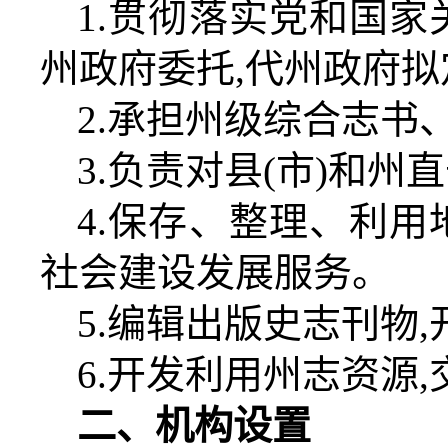
1.
贯彻落实党和国家
州政府委托
,
代州政府拟
2.
承担州级综合志书
3.
负责对县
(
市
)
和州直
4.
保存、整理、利用
社会建设发展服务。
5.
编辑出版史志刊物
,
6.
开发利用州志资源
,
二、机构设置