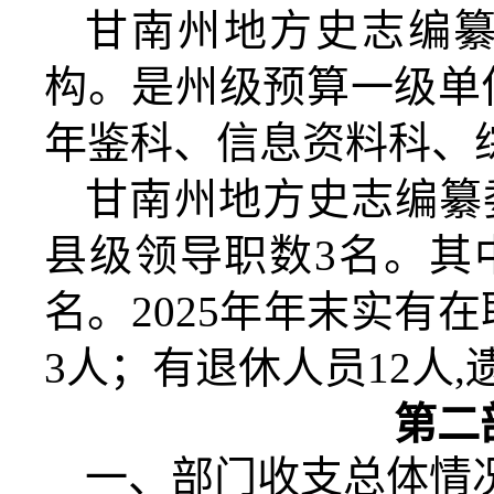
甘南州地方史志编
构。是州级预算一级单
年鉴科、信息资料科、
甘南州地方史志编纂
县级领导职数
3
名。其
名。
2025
年年末实有在
3
人；有退休人员
12
人
,
第二
一、部门收支总体情