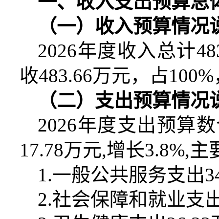
一、收入支出预算总
（一）收入预算情况
2026
年度收入总计
48
收
483.66
万元，占
100%
（二）支出预算情况
2026
年度支出预算数
17.78
万元
,
增长
3.8%,
主
1.
一般公共服务支出
3
2.
社会保障和就业支