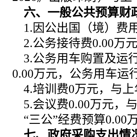
六、一般公共预算财
1.
因公出国（境）费
2.
公务接待费
0.00
万
3.
公务用车购置及运
0.00
万元，公务用车运
4.
培训费
0
万元，与上
5.
会议费
0.00
万元，
“三公”经费预算
0.00
七、政府采购支出情