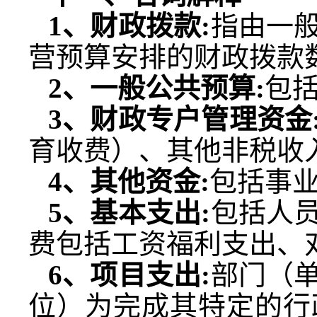
1
、财政拨款
:
指由一
营预算安排的财政拨款
2
、一般公共预算
:
包
3
、财政专户管理资金
育收费）、其他非税收
4
、其他资金
:
包括事
5
、基本支出
:
包括人
费包括工资福利支出、
6
、项目支出
:
部门（
位）为完成其特定的行