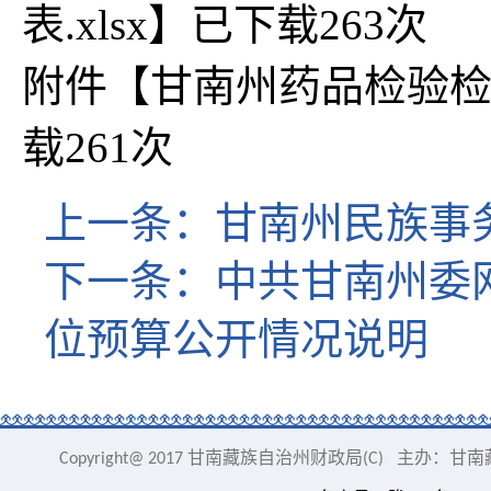
表.xlsx
】已下载
263
次
附件【
甘南州药品检验检测
载
261
次
甘南州民族事务
上一条：
中共甘南州委网
下一条：
位预算公开情况说明
Copyright@ 2017 甘南藏族自治州财政局(C) 主办