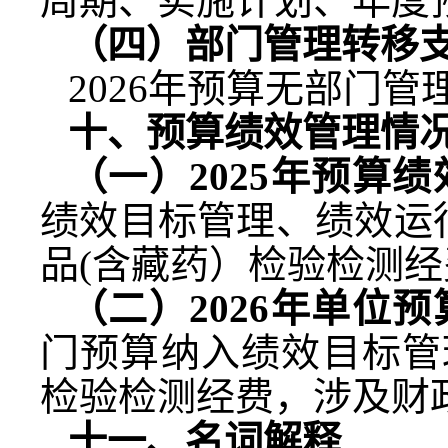
周期、实施计划、年度
（四）部门管理转移
2026
年预算无部门管
十、预算绩效管理情
（一）
2025
年预算绩
绩效目标管理、绩效运
品
(
含藏药）检验检测经
（二）
2026
年单位预
门预算纳入绩效目标管
检验检测经费，涉及财
十一、名词解释