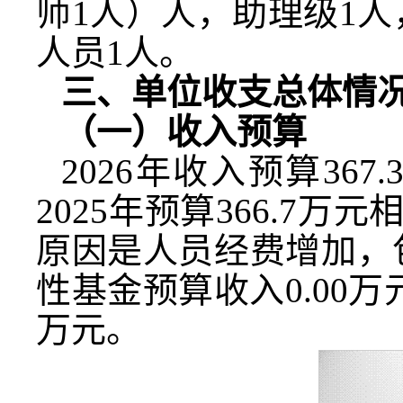
师
1
人）人，助理级
1
人
人员
1
人。
三、单位收支总体情
（一）收入预算
2026
年收入预算
367.
2025
年预算
366.7
万元
原因是人员经费增加，
性基金预算收入
0.00
万
万元。