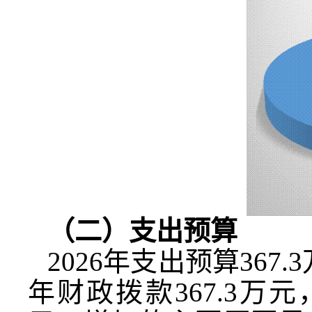
（二）支出预算
2026
年支出预算
367.3
年财政拨款
367.3
万元