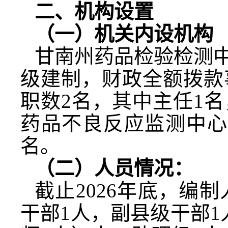
二、机构设置
（一）机关内设机构
甘南州药品检验检测
级建制，财政全额拨款
职数
2
名，其中主任
1
名
药品不良反应监测中心
名。
（二）人员情况：
截止
2026
年底，编制
干部
1
人，副县级干部
1