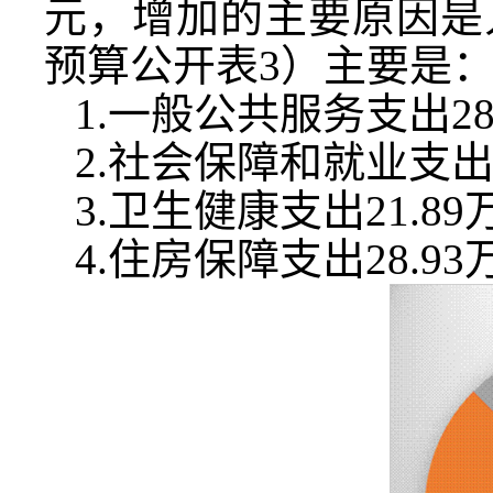
元，增加的主要原因是
预算公开表
3
）主要是
1.
一般公共服务支出
28
2.
社会保障和就业支
3.
卫生健康支出
21.89
4.
住房保障支出
28.93