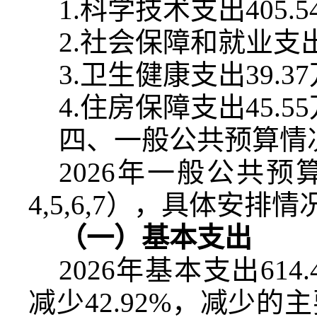
1.
科学技术支出
405.5
2.
社会保障和就业支
3.
卫生健康支出
39.37
4.
住房保障支出
45.55
四、一般公共预算情
2026
年一般公共预
4,5,6,7
），具体安排情
（一）基本支出
2026
年基本支出
614.
减少
42.92%
，减少的主