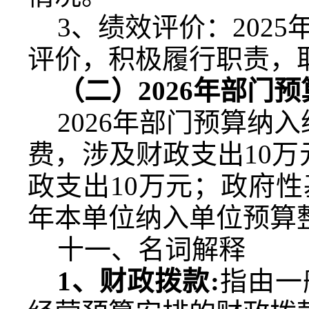
3
、绩效评价：
2025
评价，积极履行职责，
（二）
2026
年部门预
2026
年部门预算纳入
费，涉及财政支出
10
万
政支出
10
万元；政府性
年本单位纳入单位预算
十一、名词解释
1
、财政拨款
:
指由一