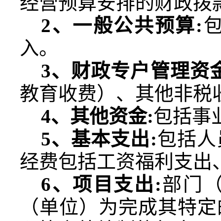
经营预算安排的财政拨
2
、一般公共预算
:
入。
3
、财政专户管理资
教育收费）、其他非税
4
、其他资金
:
包括事
5
、基本支出
:
包括人
经费包括工资福利支出
6
、项目支出
:
部门
（单位）为完成其特定