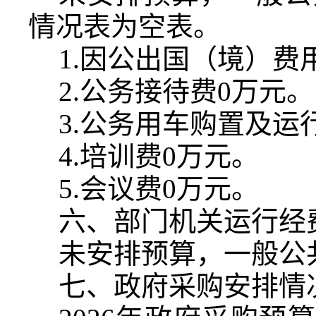
情况表为空表。
1.
因公出国（境）费
2.
公务接待费
0
万元。
3.
公务用车购置及运
4.
培训费
0
万元。
5.
会议费
0
万元。
六、部门机关运行经
未安排预算，一般公
七、政府采购安排情