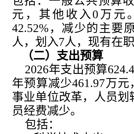
包括：一般公共预算
元，其他收入
0
万元
42.52%
，减少的主要
人，划入
7
人，现有在
（二）支出预算
2026
年支出预算
624.
年预算减少
461.97
万元
事业单位改革，人员划
员经费减少。
包括：