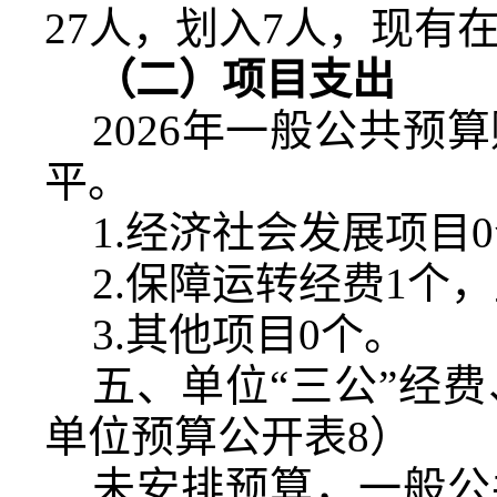
27
人，划入
7
人，现有
（二）项目支出
2026
年一般公共预算
平。
1.
经济社会发展项目
0
2.
保障运转经费
1
个，
3.
其他项目
0
个。
五、单位“三公”经
单位预算公开表
8
）
未安排预算，一般公