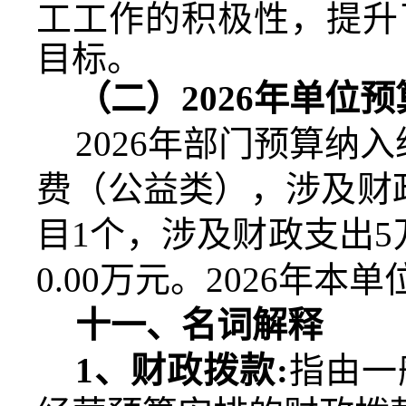
工工作的积极性，提升
目标。
（二）
2026
年单位预
2026
年部门预算纳入
费（公益类），涉及财
目
1
个，涉及财政支出
5
0.00
万元。
2026
年本单
十一、名词解释
1
、财政拨款
:
指由一