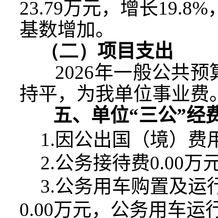
23.79
万元，增长
19.8%
基数增加。
（二）
项目支出
2026
年一般公共预
持平，为我单位事业费
五、单位“三公”经
1.
因公出国（境）费
2.
公务接待费
0.00
万
3.
公务用车购置及运
0.00
万元，公务用车运