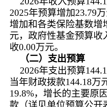
2026
年收入预算
144.
2025
年预算增加
23.79
万
增加和各类保险基数增
元，政府性基金预算收
收
0.00
万元。
（二）支出预算
2026
年支出预算
144.
当年财政拨款
144.18
万
19.8%
，增长的主要原
款（详见单位预算公开