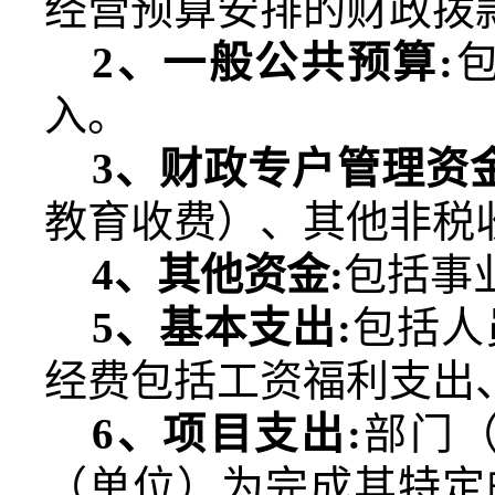
经营预算安排的财政拨
2
、一般公共预算
:
入。
3
、财政专户管理资
教育收费）、其他非税
4
、其他资金
:
包括事
5
、基本支出
:
包括人
经费包括工资福利支出
6
、项目支出
:
部门
（单位）为完成其特定