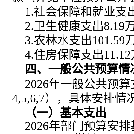
1.
社会保障和就业支
2.
卫生健康支出
8.19
3.
农林水支出
101.59
4.
住房保障支出
11.12
四、一般公共预算情
2026
年一般公共预算
4,5,6,7
），具体安排情
（一）基本支出
2026
年部门预算安排