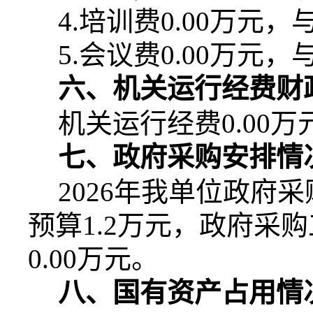
4.
培训费
0.00
万元，
5.
会议费
0.00
万元，
六、机关运行经费财
机关运行经费
0.00
万
七、政府采购安排情
2026
年我单位政府采
预算
1.2
万元，政府采购
0.00
万元。
八、国有资产占用情