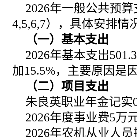
2026
年一般公共预算
4,5,6,7
），具体安排情
（一）基本支出
2026
年基本支出
501.
加
15.5%
，主要原因是
（二）项目支出
朱良英职业年金记实
2026
年度事业费
5
万
2026
年农机从业人员