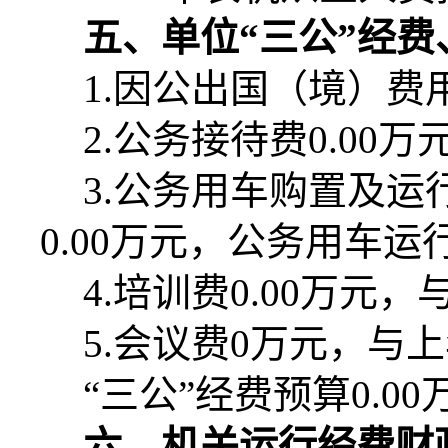
五、单位“三公”经
1.
因公出国（境）费
2.
公务接待费
0.00
万
3.
公务用车购置及运
0.00
万元，公务用车运
4.
培训费
0.00
万元，
5.
会议费
0
万元，与上
“三公”经费预算
0.00
六、机关运行经费财