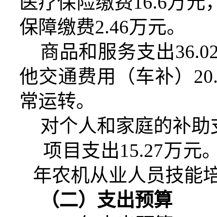
医疗保险缴费
16.6
万元
保障缴费
2.46
万元。
商品和服务支出
36.0
他交通费用（车补）
20
常运转。
对个人和家庭的补助
项目支出
15.27
万元
年农机从业人员技能
（二）支出预算