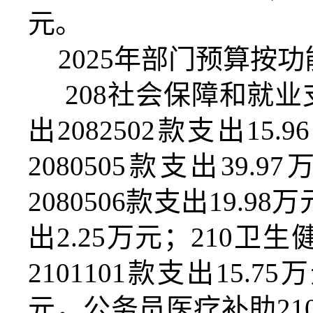
元。
2025
年部门预算按功
208
社会保障和就业
出
2082502
款支出
15.96
2080505
款支出
39.97
万
2080506
款支出
19.98
万
出
2.25
万元；
210
卫生
2101101
款支出
15.75
万
元，公务员医疗补助
21