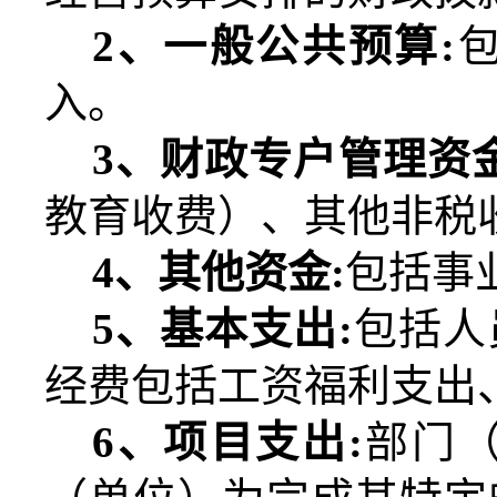
2
、一般公共预算
:
入。
3
、财政专户管理资
教育收费）、其他非税
4
、其他资金
:
包括事
5
、基本支出
:
包括人
经费包括工资福利支出
6
、项目支出
:
部门