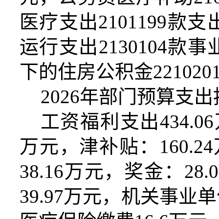
医疗支出
2101199
款支
运行支出
2130104
款事
下的住房公积金
221020
2026
年部门预算支出
工资福利支出
434.06
万元，津补贴：
160.24
38.16
万元，奖金：
28.
39.97
万元，机关事业单