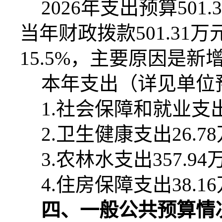
2026
年支出预算
501.
当年财政拨款
501.31
万
15.5%
，主要原因是新
本年支出（详见单位
1.
社会保障和就业支
2.
卫生健康支出
26.78
3.
农林水支出
357.94
4.
住房保障支出
38.16
四、一般公共预算情