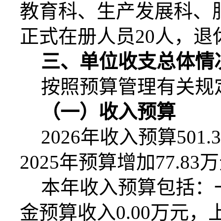
教育科、生产发展科、
正式在册人员
20
人，退
三、单位收支总体情
按照预算管理有关规
（一）收入预算
2026
年收入预算
501.
2025
年预算增加
77.83
万
本年收入预算包括：
金预算收入
0.00
万元，