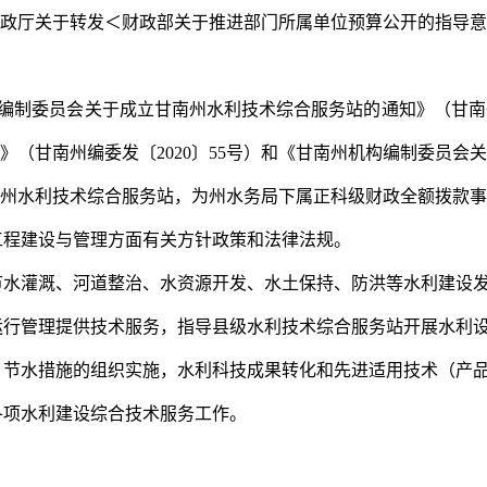
政厅关于转发＜财政部关于推进部门所属单位预算公开的指导意
编制委员会关于成立甘南州水利技术综合服务站的通知》（甘南
》（甘南州编委发〔
2020
〕
55
号）和《甘南州机构编制委员会关
州水利技术综合服务站，为州水务局下属正科级财政全额拨款事
工程建设与管理方面有关方针政策和法律法规。
节水灌溉、河道整治、水资源开发、水土保持、防洪等水利建设
运行管理提供技术服务，指导县级水利技术综合服务站开展水利
、节水措施的组织实施，水利科技成果转化和先进适用技术（产
各项水利建设综合技术服务工作。