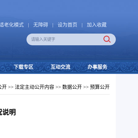
适老化模式
|
无障碍
|
设为首页
|
加入收藏
下载专区
互动交流
办事服务
公开
>>
法定主动公开内容
>>
数据公开
>>
预算公开
况说明