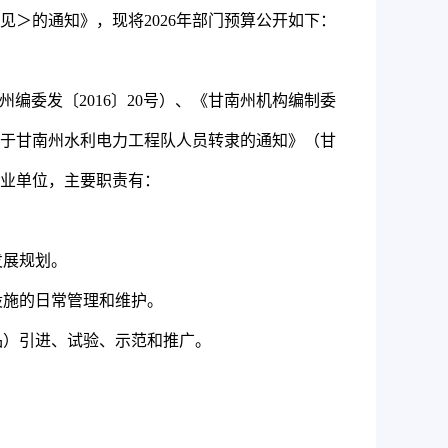
见＞的通知》，现将
2026
年部门预算公开如下：
州编委发〔
2016
〕
20
号）、《甘南州机构编制委
于甘南州水利电力工程队人员转隶的通知》（甘
业单位，主要职责有：
发展规划。
设施的日常管理和维护。
品）引进、试验、示范和推广。