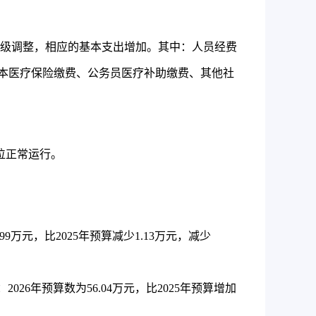
级调整，相应的基本支出增加
。
其中：人员经费
本医疗保险缴费、公务员医疗补助缴费、其他社
位正常运行。
.99
万元，比
2025
年预算减少
1.13
万元，减少
：
2026
年预算数为
56.04
万元，比
2025
年预算增加