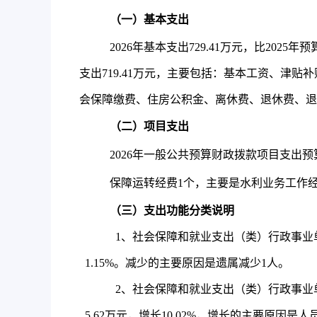
（一）基本支出
2026
年基本支出
729.41
万元，比
2025
年预
支出
719.41
万元，主要包括：基本工资、津贴补
会保障缴费、住房公积金、离休费、退休费、退
（二）项目支出
2026
年一般公共预算财政拨款项目支出预
保障运转经费
1
个，主要是水利业务工作
（三）支出功能分类说明
1
、社会保障和就业支出（类）行政事业
1.15%
。减少的主要原因是遗属减少
1
人。
2
、社会保障和就业支出（类）行政事业
5.62
万元，增长
10.02%
，增长的主要原因是人