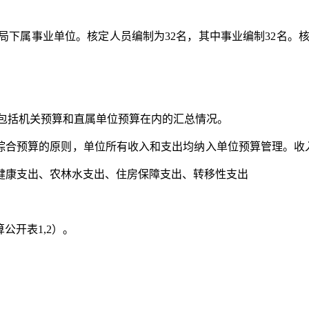
局下属事业单位。核定人员编制为
32
名，其中事业编制
32
名。
包括机关预算和直属单位预算在内的汇总情况。
综合预算的原则，单位所有收入和支出均纳入单位预算管理。收
健康支出、农林水支出、住房保障支出、转移性支出
算公开表
1,2
）。