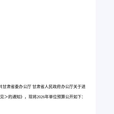
共甘肃省委办公厅 甘肃省人民政府办公厅关于进
见＞的通知》，现将
2026
年单位预算公开如下：