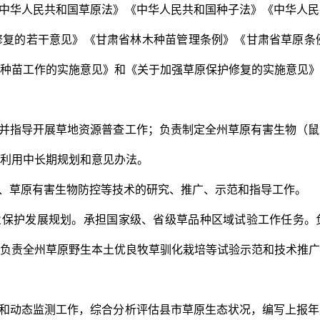
中华人民共和国草原法》《中华人民共和国种子法》《中华人民
修复的若干意见》《甘肃省林木种苗管理条例》《甘肃省草原条
种苗工作的实施意见》和《关于加强草原保护修复的实施意见》
并指导开展草地资源普查工作；负责制定全州草原有害生物（鼠
利用中长期规划和意见办法。
、草原有害生物防控等技术的研究、推广、示范和指导工作。
业保护发展规划。承担国家级、省级草品种区域试验工作任务。
负责全州草原野生本土优良牧草驯化栽培等试验示范和技术推广
和动态监测工作，综合分析评估县市草原生态状况，编写上报年