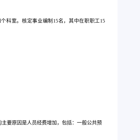
四个科室。核定事业编制
15
名，其中在职职工
15
的主要原因是人员经费增加，包括：一般公共预