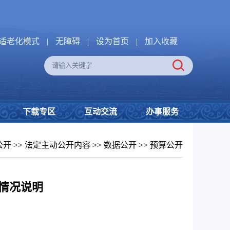
适老化模式
|
无障碍
|
设为首页
|
加入收藏
下载专区
互动交流
办事服务
公开
>>
法定主动公开内容
>>
数据公开
>>
预算公开
开情况说明