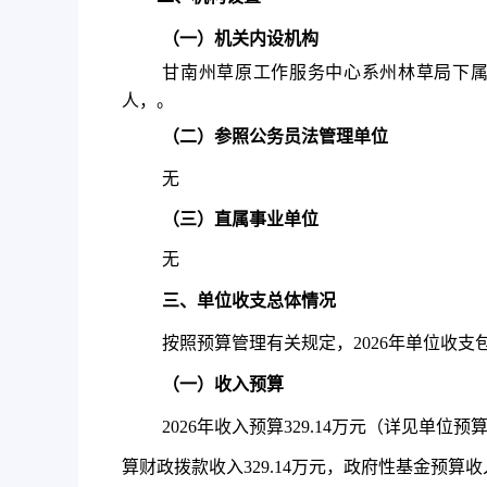
（一）机关内设机构
甘南州草原工作服务中心系州林草局下
人，。
（二）参照公务员法管理单位
无
（三）直属事业单位
无
三、单位收支总体情况
按照预算管理有关规定，
2026
年单位收支
（一）收入预算
2026
年收入预算
329.14
万元（详见单位预
算财政拨款收入
329.14
万元，政府性基金预算收