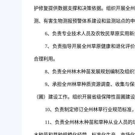
护修复提供数据支撑和决策依据。组织开展全州
测、有害生物测报预警体系建设和监测站点的申
6
、负责专业技术人员及农牧民草原实用新
7
、负责指导开展全州草原健康和退化评
合理利用。
8
、负责全州林木种苗发展规划编制及组织
9
、承担全州林草种质资源调查、收集与保
（圃）建设工作。组织开展省级保障性苗圃建设
10
、负责制定修订全州林草行业规范标准
11
、负责全州林木种苗和草种从业人员的
木种苗和草种规模化经营、标准化生产、市场化