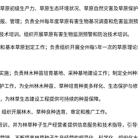
草原初级生产力、草原生态环境状况、草原自然灾害及草原保护
报、管理；负责全州每年度草原有害生物基况调查和危害监测预
技术培训。组织开展草原有害生物监测预警和防治技术培训。
价和基本草原划定工作；负责组织开展全州每
5
年一次的草原理论
实施；负责林木种苗培育基地、采种基地建设工作；制定全州种
护工作，为全州林木种苗、草种培育种类多样化、生态保护与修
，为林草生态建设工程提供可持续的种苗保障。
，组织开展林木、草种良种选育、审定和推广工作。
培训，并为林草种子生产经营者提供信息服务和技术指导，引导
营销，不断提高林草种子生产经营的规范化、科学化、组织化水