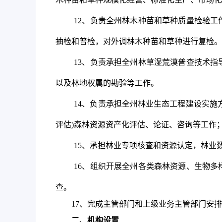
12
、负责全州林木种苗和草种质量检验工
抽检和普检，对外调林木种苗和草种进行复检。
13
、负责承担全州林草湿荒漠普查技术指
以及林地权属的勘验等工作。
14
、负责承担全州林业生态工程建设实施
评估
)
森林资源资产化评估、论证、咨询等工作
15
、承担林业专项核查和资源认定，林业
16
、组织开展全州各类森林资源、生物多
查。
17
、完成主管部门和上级业务主管部门安排
二、机构设置