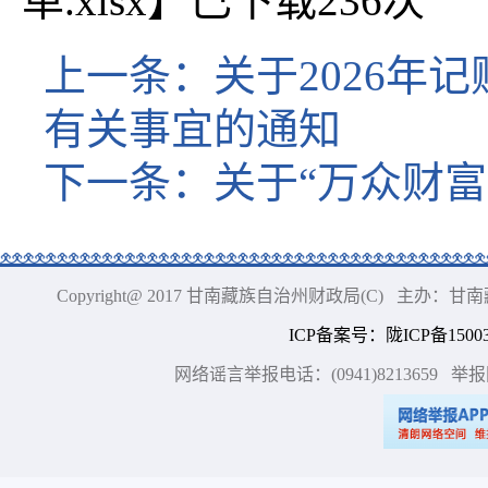
单.xlsx
】已下载
236
次
上一条：
关于2026年
有关事宜的通知
下一条：
关于“万众财富
Copyright@ 2017 甘南藏族自治州财政局(C) 主办
ICP备案号
：
陇ICP备15003
网络谣言举报电话：(0941)8213659
举报网站