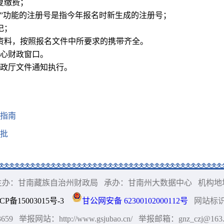
复缴费；
录”功能的注册号是指今年报名时新生成的注册号；
记；
资料，按照报名文件中所要求的携带齐全。
心财政窗口。
政厅文件通知执行。
指南
批
(C) 主办：甘南藏族自治州财政局
承办：甘南州大数据中心
机构地
CP备15003015号-3
甘公网安备 62300102000112号
网站标识码
659
举报网站：http://www.gsjubao.cn/
举报邮箱：gnz_czj@163.