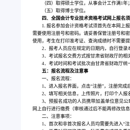
（四）取得硕士学位，从事会计工作满1年
（五）取得博士学位。
四
、
全国会计专业技术资格考试网上报名须
1. 报名参加会计资格考试须首先在本网
需要使用注册号和密码。请妥善保管注册号和密
使用，考生在打印准考证、查询成绩时不需要提
2．报考人员应在规定的日期内，自行登录
3．考试报名交费方式按甘肃省财政厅的相
4．考试时间和考试批次由甘肃省财政厅统
五：报名流程及注意事
一、报名流程：
1、进入报名界面，点击“注册”，注册完
2、填写相关信息，上传照片，打印个人报
3、预报名成功的人员携带加盖单位意见公
网上自行进行缴费（审核通过后不能再修改信息
二、注意事项：
1、首次和非首次报名人员均需要先进入“