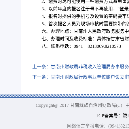
2、缴费时尽可能使用一种缴费方式避免重
3、以前年度的报名注册号不再使用，“登
4、报名时提供的手机号及设置的密码要牢
5、首次报名人员到现场审核时需要携带的
六、办理地点：甘南州人民政府政务服务中
七、办理时间及收费标准：具体按甘肃省财
八、联系电话：0941—8213069,8210573
上一条：
甘南州财政局非税收入管理局办事服务
下一条：
甘南州财政局行政事业单位账户设立审
Copyright@ 2017 甘南藏族自治州财政局
ICP备案号
：
陇I
网络谣言举报电话：(0941)8213