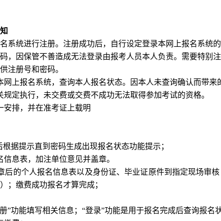
；
知
上报名系统进行注册。注册成功后，自行设定登录本网上报名系统
码，因保管不善造成无法登录由报考人员本人负责。需要特别注
供注册号和密码。
本网上报名系统，查询本人报名状态。因本人未查询确认而带来
关规定执行，未交费或交费不成功无法取得参加考试的资格。
一安排，并在准考证上载明
成后根据提示直到密码生成出现报名状态功能提示；
名信息表，加注单位意见并盖章。
章后的个人报名信息表以及身份证、毕业证原件到指定现场审核
）；缴费成功报名才算完成；
注册”功能填写相关信息；“登录”功能是用于报名完成后查询报