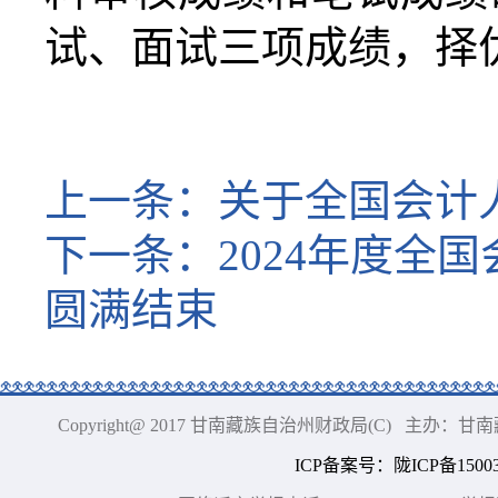
试、面试三项成绩，择
上一条：
关于全国会计
下一条：
2024年度
圆满结束
Copyright@ 2017 甘南藏族自治州财政局(C) 主办
ICP备案号
：
陇ICP备15003