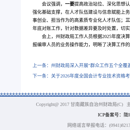
会议强调，
一要
提高政治站位、深化思想认
强化基础支撑，在人才队伍建设与信息赋能上务
事创业、担当作为的高素质专业化人才队伍；
三
年底对账工作，针对数据差异要及时处置，切实
会上，州财政局工作人员根据2025年度
报编审人员的业务操作能力，明晰了决算工作的
上一条：
州财政局深入开展“群众工作五个全覆
下一条：
关于2026年度全国会计专业技术资格
Copyright@ 2017 甘南藏族自治州财政局
ICP备案号
：
陇I
网络谣言举报电话：(0941)8213